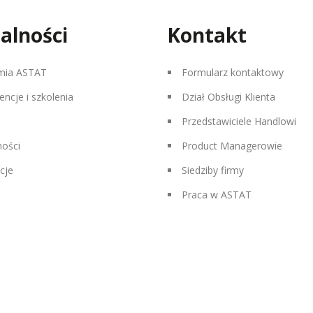
alności
Kontakt
mia ASTAT
Formularz kontaktowy
encje i szkolenia
Dział Obsługi Klienta
Przedstawiciele Handlowi
ności
Product Managerowie
cje
Siedziby firmy
Praca w ASTAT