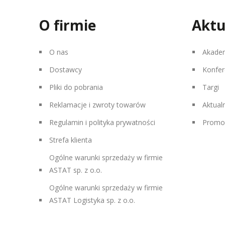
O firmie
Aktu
O nas
Akade
Dostawcy
Konfer
Pliki do pobrania
Targi
Reklamacje i zwroty towarów
Aktual
Regulamin i polityka prywatności
Promo
Strefa klienta
Ogólne warunki sprzedaży w firmie
ASTAT sp. z o.o.
Ogólne warunki sprzedaży w firmie
ASTAT Logistyka sp. z o.o.