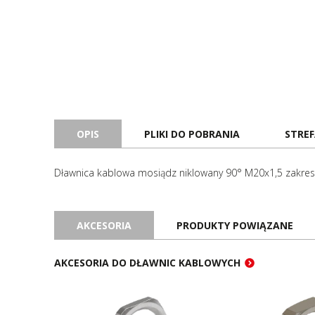
OPIS
PLIKI DO POBRANIA
STREF
Dławnica kablowa mosiądz niklowany 90° M20x1,5 zakres d
AKCESORIA
PRODUKTY POWIĄZANE
AKCESORIA DO DŁAWNIC KABLOWYCH