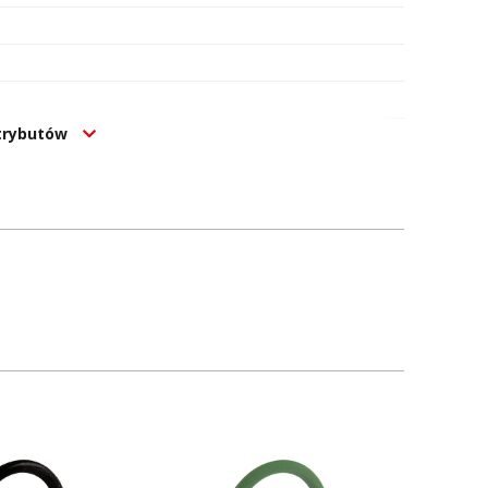
atrybutów