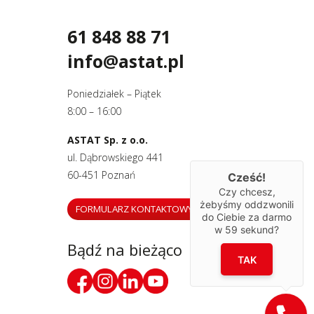
61 848 88 71
info@astat.pl
Poniedziałek – Piątek
8:00 – 16:00
ASTAT Sp. z o.o.
ul. Dąbrowskiego 441
60-451 Poznań
Cześć!
Czy chcesz,
żebyśmy oddzwonili
FORMULARZ KONTAKTOWY
do Ciebie za darmo
w
59
sekund?
Bądź na bieżąco
TAK