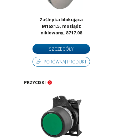
Zaślepka blokująca
M16x1.5, mosiądz
niklowany, 8717.08
SZCZEGÓŁY
PORÓWNAJ PRODUKT
PRZYCISKI