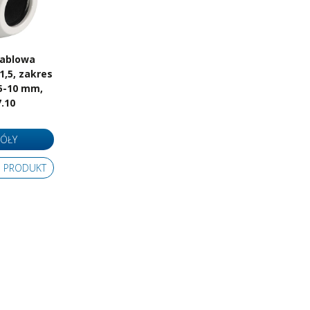
kablowa
,5, zakres
,5-10 mm,
7.10
ÓŁY
 PRODUKT