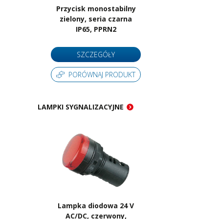
Przycisk monostabilny
zielony, seria czarna
IP65, PPRN2
SZCZEGÓŁY
PORÓWNAJ PRODUKT
LAMPKI SYGNALIZACYJNE
Lampka diodowa 24 V
AC/DC, czerwony,