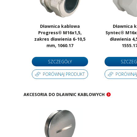
Dławnica kablowa
Dławnica 
Progress® M16x1,5,
Syntec® M16x1
zakres dławienia 6-10,5
dławienia 4
mm, 1060.17
1555.1
SZCZEGÓŁY
SZCZEG
PORÓWNAJ PRODUKT
PORÓWNAJ
AKCESORIA DO DŁAWNIC KABLOWYCH