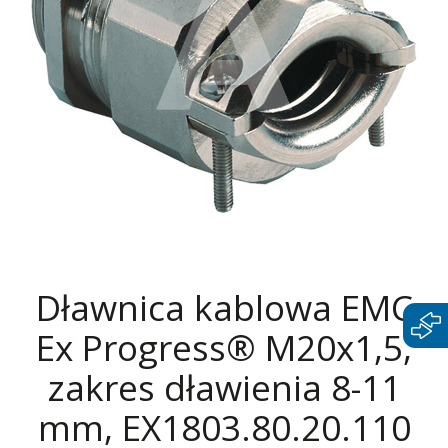
Dławnica kablowa EMC
Ex Progress® M20x1,5,
zakres dławienia 8-11
mm, EX1803.80.20.110