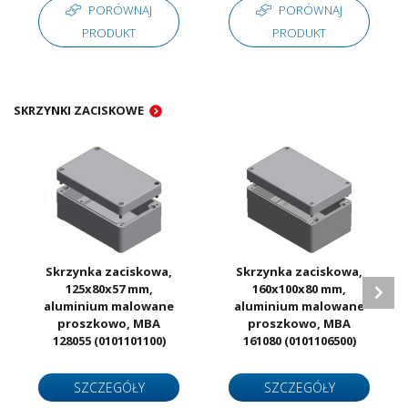
PORÓWNAJ
PORÓWNAJ
PRODUKT
PRODUKT
SKRZYNKI ZACISKOWE
Skrzynka zaciskowa,
Skrzynka zaciskowa,
125x80x57 mm,
160x100x80 mm,
aluminium malowane
aluminium malowane
proszkowo, MBA
proszkowo, MBA
128055 (0101101100)
161080 (0101106500)
SZCZEGÓŁY
SZCZEGÓŁY