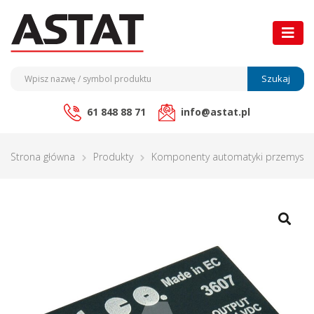
Szukaj
61 848 88 71
info@astat.pl
Strona główna
Produkty
Komponenty automatyki przemysło