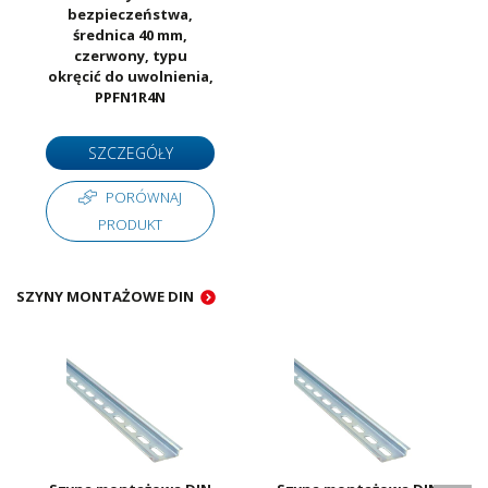
bezpieczeństwa,
średnica 40 mm,
czerwony, typu
okręcić do uwolnienia,
PPFN1R4N
SZCZEGÓŁY
PORÓWNAJ
PRODUKT
SZYNY MONTAŻOWE DIN