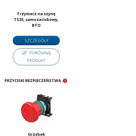
Trzymacz na szynę
TS35, samozaciskowy,
BTO
SZCZEGÓŁY
PORÓWNAJ
PRODUKT
PRZYCISKI BEZPIECZEŃSTWA
Grzybek