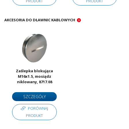
PRODUKT
PRODUKT
AKCESORIA DO DŁAWNIC KABLOWYCH
Zaślepka blokująca
M16x1.5, mosiądz
niklowany, 8717.08
SZCZEGÓŁY
PORÓWNAJ
PRODUKT