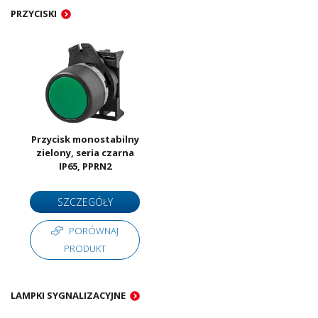
PRZYCISKI
Przycisk monostabilny
zielony, seria czarna
IP65, PPRN2
SZCZEGÓŁY
PORÓWNAJ
PRODUKT
LAMPKI SYGNALIZACYJNE