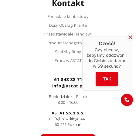
Kontakt
Formularz kontaktowy
Dział Obsługi Klienta
Przedstawiciele Handlowi
Product Managerowie
Cześć!
Czy chcesz,
Siedziby firmy
żebyśmy oddzwonili
Praca w ASTAT
do Ciebie za darmo
w
59
sekund?
TAK
61 848 88 71
info@astat.pl
Poniedziałek – Piątek
8:00 – 16:00
ASTAT Sp. z o.o.
ul. Dąbrowskiego 441
60-451 Poznań