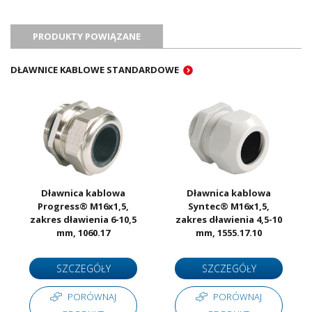
PRODUKTY POWIĄZANE
DŁAWNICE KABLOWE STANDARDOWE
Dławnica kablowa
Dławnica kablowa
Progress® M16x1,5,
Syntec® M16x1,5,
zakres dławienia 6-10,5
zakres dławienia 4,5-10
mm, 1060.17
mm, 1555.17.10
SZCZEGÓŁY
SZCZEGÓŁY
PORÓWNAJ
PORÓWNAJ