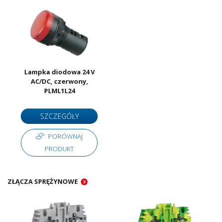
Lampka diodowa 24 V
AC/DC, czerwony,
PLML1L24
SZCZEGÓŁY
PORÓWNAJ
PRODUKT
ZŁĄCZA SPRĘŻYNOWE