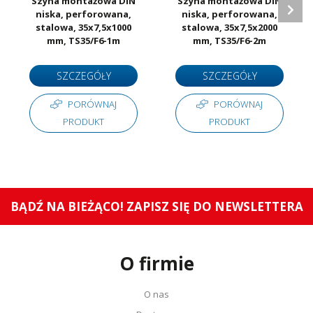
Szyna montażowa DIN
Szyna montażowa DIN
niska, perforowana,
niska, perforowana,
stalowa, 35x7,5x1000
stalowa, 35x7,5x2000
mm, TS35/F6-1m
mm, TS35/F6-2m
SZCZEGÓŁY
SZCZEGÓŁY
PORÓWNAJ
PORÓWNAJ
PRODUKT
PRODUKT
BĄDŹ NA BIEŻĄCO! ZAPISZ SIĘ DO NEWSLETTERA
O firmie
O nas