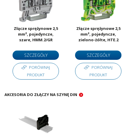
Złącze sprężynowe 2,5
Złącze sprężynowe 2,5
mm², pojedyncze,
mm², pojedyncze,
szare, HMM.2/GR
zielono-żółte, HTE.2
SZCZEGÓŁY
SZCZEGÓŁY
PORÓWNAJ
PORÓWNAJ
PRODUKT
PRODUKT
AKCESORIA DO ZŁĄCZY NA SZYNĘ DIN