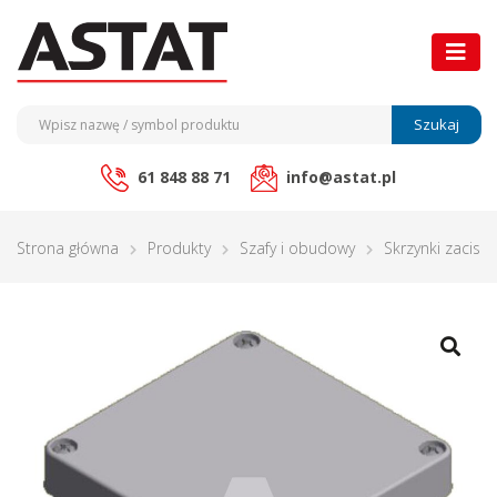
Szukaj
61 848 88 71
info@astat.pl
Strona główna
Produkty
Szafy i obudowy
Skrzynki zacisk