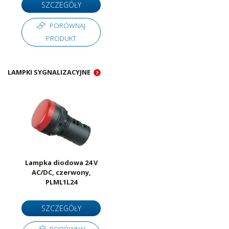
SZCZEGÓŁY
PORÓWNAJ
PRODUKT
LAMPKI SYGNALIZACYJNE
Lampka diodowa 24 V
AC/DC, czerwony,
PLML1L24
SZCZEGÓŁY
PORÓWNAJ