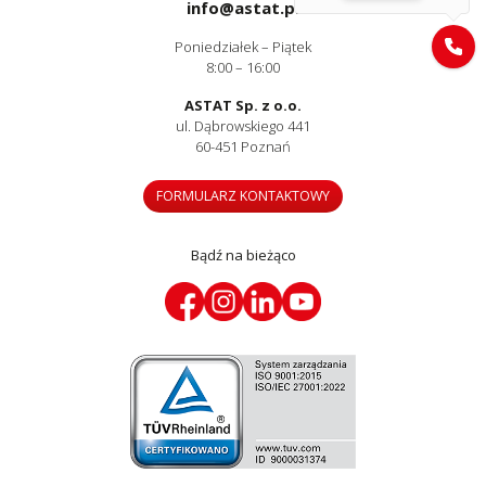
info@astat.pl
Poniedziałek – Piątek
8:00 – 16:00
ASTAT Sp. z o.o.
ul. Dąbrowskiego 441
60-451 Poznań
FORMULARZ KONTAKTOWY
Bądź na bieżąco