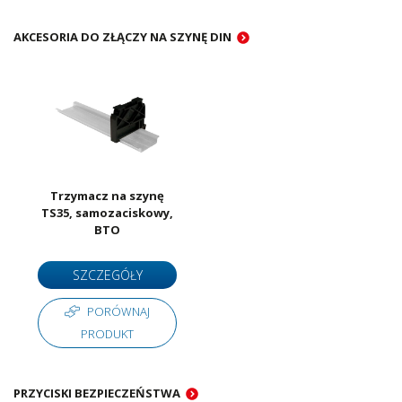
AKCESORIA DO ZŁĄCZY NA SZYNĘ DIN
Trzymacz na szynę
TS35, samozaciskowy,
BTO
SZCZEGÓŁY
PORÓWNAJ
PRODUKT
PRZYCISKI BEZPIECZEŃSTWA