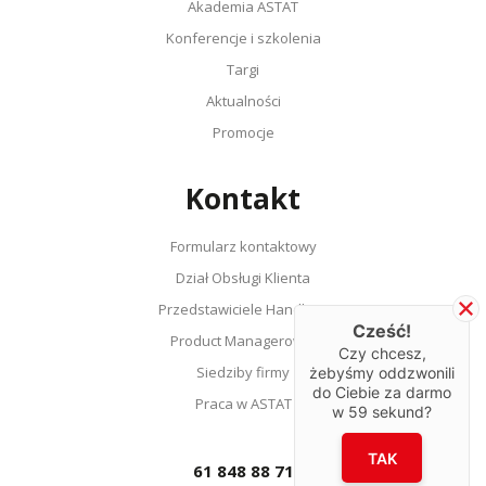
Akademia ASTAT
Konferencje i szkolenia
Targi
Aktualności
Promocje
Kontakt
Formularz kontaktowy
Dział Obsługi Klienta
Przedstawiciele Handlowi
Cześć!
Product Managerowie
Czy chcesz,
Siedziby firmy
żebyśmy oddzwonili
do Ciebie za darmo
Praca w ASTAT
w
59
sekund?
TAK
61 848 88 71