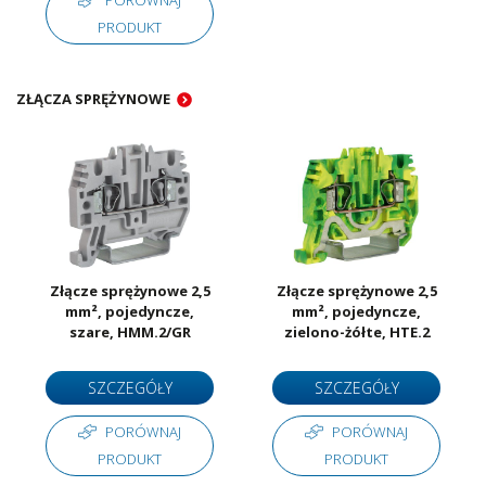
PRODUKT
ZŁĄCZA SPRĘŻYNOWE
Złącze sprężynowe 2,5
Złącze sprężynowe 2,5
mm², pojedyncze,
mm², pojedyncze,
szare, HMM.2/GR
zielono-żółte, HTE.2
SZCZEGÓŁY
SZCZEGÓŁY
PORÓWNAJ
PORÓWNAJ
PRODUKT
PRODUKT