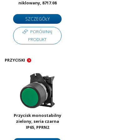
niklowany, 8717.08
SZCZEGÓŁY
PORÓWNAJ
PRODUKT
PRZYCISKI
Przycisk monostabilny
zielony, seria czarna
IP65, PPRN2