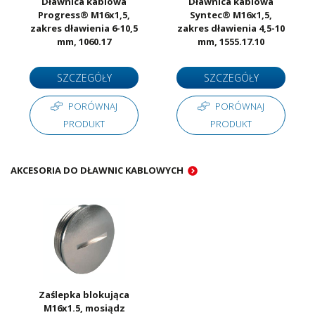
Dławnica kablowa
Dławnica kablowa
Progress® M16x1,5,
Syntec® M16x1,5,
zakres dławienia 6-10,5
zakres dławienia 4,5-10
mm, 1060.17
mm, 1555.17.10
SZCZEGÓŁY
SZCZEGÓŁY
PORÓWNAJ
PORÓWNAJ
PRODUKT
PRODUKT
AKCESORIA DO DŁAWNIC KABLOWYCH
Zaślepka blokująca
M16x1.5, mosiądz