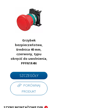
Grzybek
bezpieczeństwa,
średnica 40 mm,
czerwony, typu
okręcić do uwolnienia,
PPFN1R4N
SZCZEGÓŁY
PORÓWNAJ
PRODUKT
SZYNY MONTAŻOWE DIN