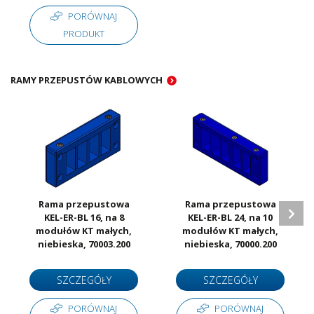
PORÓWNAJ
PRODUKT
RAMY PRZEPUSTÓW KABLOWYCH
Rama przepustowa
Rama przepustowa
KEL-ER-BL 16, na 8
KEL-ER-BL 24, na 10
modułów KT małych,
modułów KT małych,
niebieska, 70003.200
niebieska, 70000.200
SZCZEGÓŁY
SZCZEGÓŁY
PORÓWNAJ
PORÓWNAJ