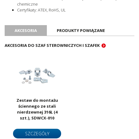
chemiczne
Certyfikaty: ATEX, RoHS, UL
AKCESORIA
PRODUKTY POWIĄZANE
AKCESORIA DO SZAF STEROWNICZYCH I SZAFEK
Zestaw do montażu
ściennego ze stali
nierdzewnej 316L (4
szt.), SDWCX-010
SZCZEGÓŁY