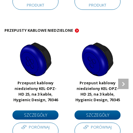
PRODUKT
PRODUKT
PRZEPUSTY KABLOWE NIEDZIELONE
Przepust kablowy
Przepust kablowy
niedzielony KEL-DPZ-
niedzielony KEL-DPZ-
HD 25, na 3 kable,
HD 25, na 3 kable,
Hygienic Design, 70346
Hygienic Design, 70345
SZCZEGÓŁY
SZCZEGÓŁY
PORÓWNAJ
PORÓWNAJ