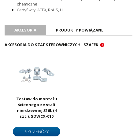
chemiczne
Certyfikaty: ATEX, RoHS, UL
AKCESORIA
PRODUKTY POWIĄZANE
AKCESORIA DO SZAF STEROWNICZYCH I SZAFEK
Zestaw do montażu
ściennego ze stali
nierdzewnej 316L (4
szt.), SDWCX-010
SZCZEGÓŁY