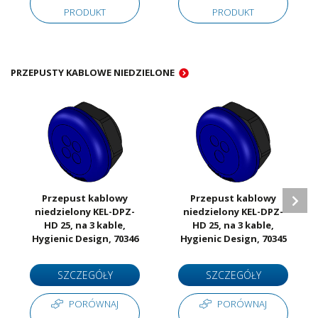
PRODUKT
PRODUKT
PRZEPUSTY KABLOWE NIEDZIELONE
Przepust kablowy
Przepust kablowy
niedzielony KEL-DPZ-
niedzielony KEL-DPZ-
HD 25, na 3 kable,
HD 25, na 3 kable,
Hygienic Design, 70346
Hygienic Design, 70345
SZCZEGÓŁY
SZCZEGÓŁY
PORÓWNAJ
PORÓWNAJ