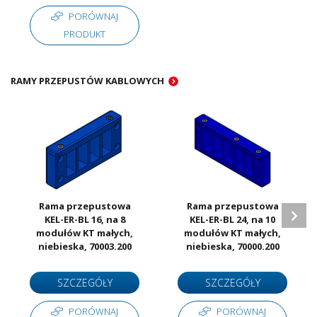
PORÓWNAJ
PRODUKT
RAMY PRZEPUSTÓW KABLOWYCH
Rama przepustowa
Rama przepustowa
KEL-ER-BL 16, na 8
KEL-ER-BL 24, na 10
modułów KT małych,
modułów KT małych,
niebieska, 70003.200
niebieska, 70000.200
SZCZEGÓŁY
SZCZEGÓŁY
PORÓWNAJ
PORÓWNAJ