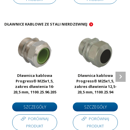
DŁAWNICE KABLOWE ZE STALI NIERDZEWNEJ
Dławnica kablowa
Dławnica kablowa
Progress® M25x1,5,
Progress® M25x1,5,
zakres dławienia 16-
zakres dławienia 12,5-
20,5 mm, 1100.25.96.205
20,5 mm, 1100.25.94
SZCZEGÓŁY
SZCZEGÓŁY
PORÓWNAJ
PORÓWNAJ
PRODUKT
PRODUKT