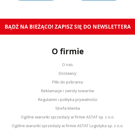
BĄDŹ NA BIEŻĄCO! ZAPISZ SIĘ DO NEWSLETTERA
O firmie
O nas
Dostawcy
Pliki do pobrania
Reklamacje i zwroty towarów
Regulamin i polityka prywatności
Strefa klienta
Ogólne warunki sprzedaży w firmie ASTAT sp. z o.o.
Ogólne warunki sprzedaży w firmie ASTAT Logistyka sp. z o.o.