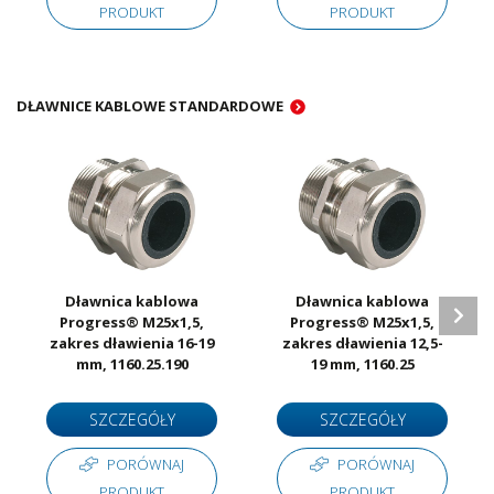
PRODUKT
PRODUKT
DŁAWNICE KABLOWE STANDARDOWE
Dławnica kablowa
Dławnica kablowa
Progress® M25x1,5,
Progress® M25x1,5,
zakres dławienia 16-19
zakres dławienia 12,5-
mm, 1160.25.190
19 mm, 1160.25
SZCZEGÓŁY
SZCZEGÓŁY
PORÓWNAJ
PORÓWNAJ
PRODUKT
PRODUKT