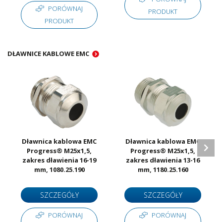
PORÓWNAJ
PRODUKT
PRODUKT
DŁAWNICE KABLOWE EMC
Dławnica kablowa EMC
Dławnica kablowa EMC
Progress® M25x1,5,
Progress® M25x1,5,
zakres dławienia 16-19
zakres dławienia 13-16
mm, 1080.25.190
mm, 1180.25.160
SZCZEGÓŁY
SZCZEGÓŁY
PORÓWNAJ
PORÓWNAJ