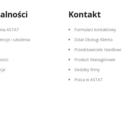
alności
Kontakt
mia ASTAT
Formularz kontaktowy
encje i szkolenia
Dział Obsługi Klienta
Przedstawiciele Handlowi
ności
Product Managerowie
cje
Siedziby firmy
Praca w ASTAT