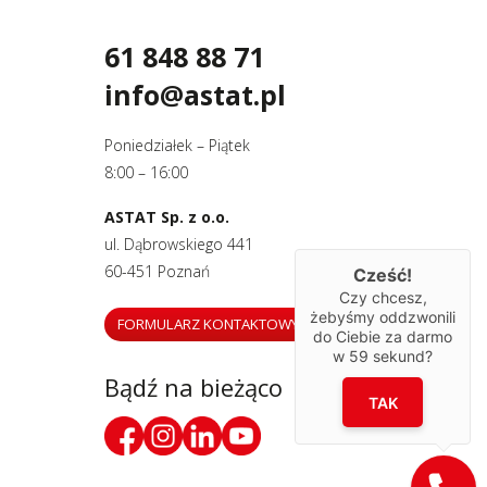
61 848 88 71
info@astat.pl
Poniedziałek – Piątek
8:00 – 16:00
ASTAT Sp. z o.o.
ul. Dąbrowskiego 441
60-451 Poznań
Cześć!
Czy chcesz,
żebyśmy oddzwonili
FORMULARZ KONTAKTOWY
do Ciebie za darmo
w
59
sekund?
Bądź na bieżąco
TAK