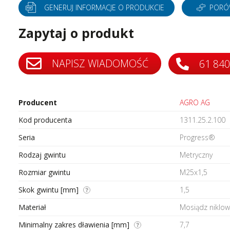
tery częstotliwości
Silniki bezszczotkowe i serwo
GENERUJ INFORMACJE O PRODUKCIE
PORÓ
tery protokołów przemysłowych
Styczniki
Zapytaj o produkt
do szaf sterowniczych
Systemy wózków kablowych i
szynoprzewody
i
Transformatory AC AC
ki i wyświetlacze
NAPISZ WIADOMOŚĆ
61 840
Wyłączniki i rozłączniki
 interfejsowe
Zadajniki
Producent
AGRO AG
Kod producenta
1311.25.2.100
Seria
Progress®
Rodzaj gwintu
Metryczny
Rozmiar gwintu
M25x1,5
Skok gwintu [mm]
1,5
Materiał
Mosiądz niklo
Minimalny zakres dławienia [mm]
7,7