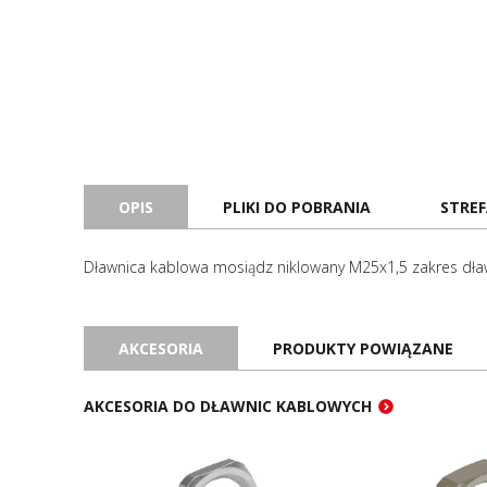
OPIS
PLIKI DO POBRANIA
STREF
Dławnica kablowa mosiądz niklowany M25x1,5 zakres dław
AKCESORIA
PRODUKTY POWIĄZANE
AKCESORIA DO DŁAWNIC KABLOWYCH