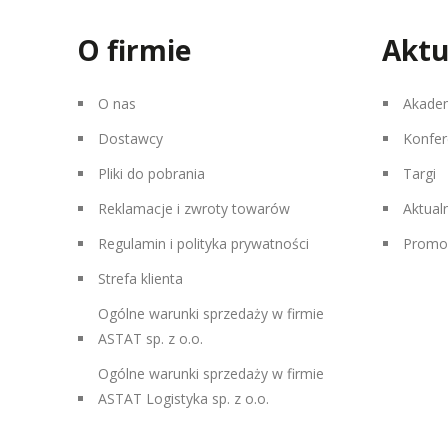
O firmie
Aktu
O nas
Akade
Dostawcy
Konfer
Pliki do pobrania
Targi
Reklamacje i zwroty towarów
Aktual
Regulamin i polityka prywatności
Promo
Strefa klienta
Ogólne warunki sprzedaży w firmie
ASTAT sp. z o.o.
Ogólne warunki sprzedaży w firmie
ASTAT Logistyka sp. z o.o.