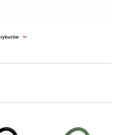
atrybutów