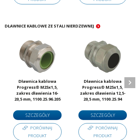
DŁAWNICE KABLOWE ZE STALI NIERDZEWNEJ
Dławnica kablowa
Dławnica kablowa
Progress® M25x1,5,
Progress® M25x1,5,
zakres dławienia 16-
zakres dławienia 12,5-
20,5 mm, 1100.25.96.205
20,5 mm, 1100.25.94
SZCZEGÓŁY
SZCZEGÓŁY
PORÓWNAJ
PORÓWNAJ
PRODUKT
PRODUKT