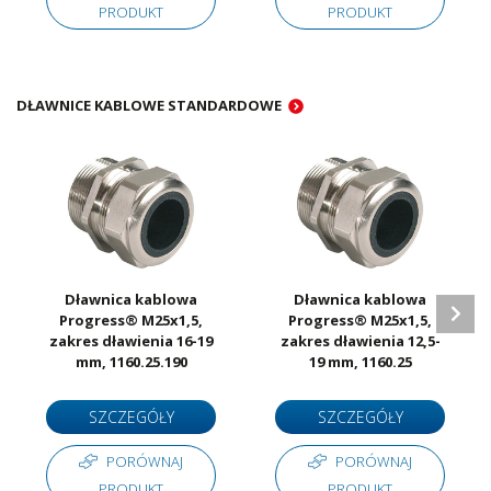
PRODUKT
PRODUKT
DŁAWNICE KABLOWE STANDARDOWE
Dławnica kablowa
Dławnica kablowa
Progress® M25x1,5,
Progress® M25x1,5,
zakres dławienia 16-19
zakres dławienia 12,5-
mm, 1160.25.190
19 mm, 1160.25
SZCZEGÓŁY
SZCZEGÓŁY
PORÓWNAJ
PORÓWNAJ
PRODUKT
PRODUKT