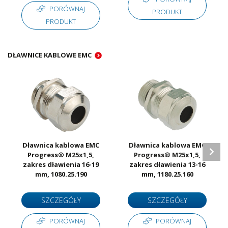
PORÓWNAJ
PRODUKT
PRODUKT
DŁAWNICE KABLOWE EMC
Dławnica kablowa EMC
Dławnica kablowa EMC
Progress® M25x1,5,
Progress® M25x1,5,
zakres dławienia 16-19
zakres dławienia 13-16
mm, 1080.25.190
mm, 1180.25.160
SZCZEGÓŁY
SZCZEGÓŁY
PORÓWNAJ
PORÓWNAJ