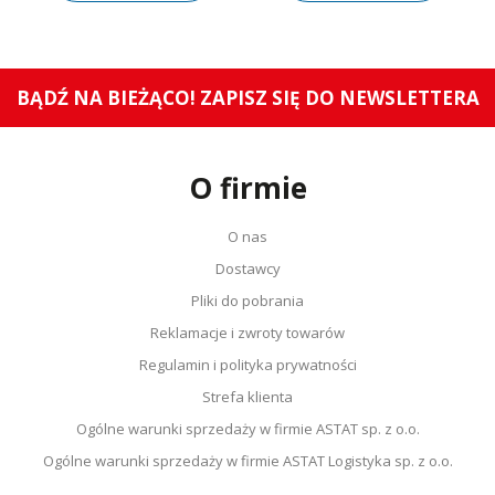
BĄDŹ NA BIEŻĄCO! ZAPISZ SIĘ DO NEWSLETTERA
O firmie
O nas
Dostawcy
Pliki do pobrania
Reklamacje i zwroty towarów
Regulamin i polityka prywatności
Strefa klienta
Ogólne warunki sprzedaży w firmie ASTAT sp. z o.o.
Ogólne warunki sprzedaży w firmie ASTAT Logistyka sp. z o.o.