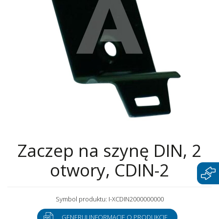
Zaczep na szynę DIN, 2
otwory, CDIN-2
Symbol produktu: I-XCDIN2000000000
GENERUJ INFORMACJE O PRODUKCIE