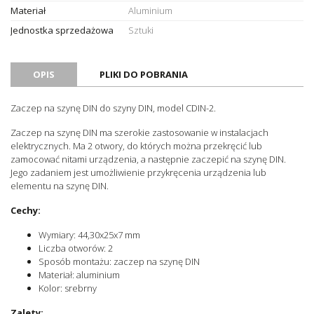
Materiał
Aluminium
Jednostka sprzedażowa
Sztuki
OPIS
PLIKI DO POBRANIA
Zaczep na szynę DIN do szyny DIN, model CDIN-2.
Zaczep na szynę DIN ma szerokie zastosowanie w instalacjach
elektrycznych. Ma 2 otwory, do których można przekręcić lub
zamocować nitami urządzenia, a następnie zaczepić na szynę DIN.
Jego zadaniem jest umożliwienie przykręcenia urządzenia lub
elementu na szynę DIN.
Cechy:
Wymiary: 44,30x25x7 mm
Liczba otworów: 2
Sposób montażu: zaczep na szynę DIN
Materiał: aluminium
Kolor: srebrny
Zalety: