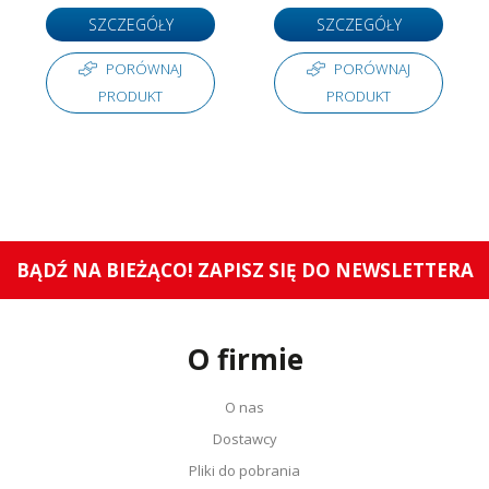
SZCZEGÓŁY
SZCZEGÓŁY
PORÓWNAJ
PORÓWNAJ
PRODUKT
PRODUKT
BĄDŹ NA BIEŻĄCO! ZAPISZ SIĘ DO NEWSLETTERA
O firmie
O nas
Dostawcy
Pliki do pobrania