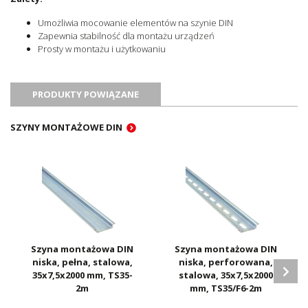
Umożliwia mocowanie elementów na szynie DIN
Zapewnia stabilność dla montażu urządzeń
Prosty w montażu i użytkowaniu
PRODUKTY POWIĄZANE
SZYNY MONTAŻOWE DIN
Szyna montażowa DIN
Szyna montażowa DIN
niska, pełna, stalowa,
niska, perforowana,
35x7,5x2000 mm, TS35-
stalowa, 35x7,5x2000
2m
mm, TS35/F6-2m