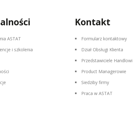
alności
Kontakt
mia ASTAT
Formularz kontaktowy
encje i szkolenia
Dział Obsługi Klienta
Przedstawiciele Handlowi
ności
Product Managerowie
cje
Siedziby firmy
Praca w ASTAT