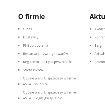
O firmie
Aktu
O nas
Akade
Dostawcy
Konfer
Pliki do pobrania
Targi
Reklamacje i zwroty towarów
Aktual
Regulamin i polityka prywatności
Promo
Strefa klienta
Ogólne warunki sprzedaży w firmie
ASTAT sp. z o.o.
Ogólne warunki sprzedaży w firmie
ASTAT Logistyka sp. z o.o.