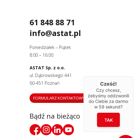
61 848 88 71
info@astat.pl
Poniedziałek – Piątek
8:00 – 16:00
ASTAT Sp. z o.o.
ul. Dąbrowskiego 441
60-451 Poznań
Cześć!
Czy chcesz,
żebyśmy oddzwonili
FORMULARZ KONTAKTOWY
do Ciebie za darmo
w
59
sekund?
Bądź na bieżąco
TAK