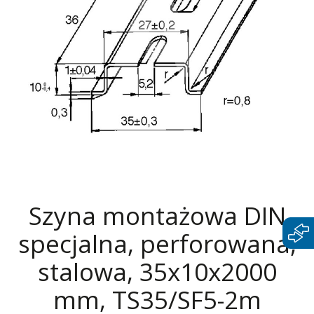
Szyna montażowa DIN
specjalna, perforowana,
stalowa, 35x10x2000
mm, TS35/SF5-2m