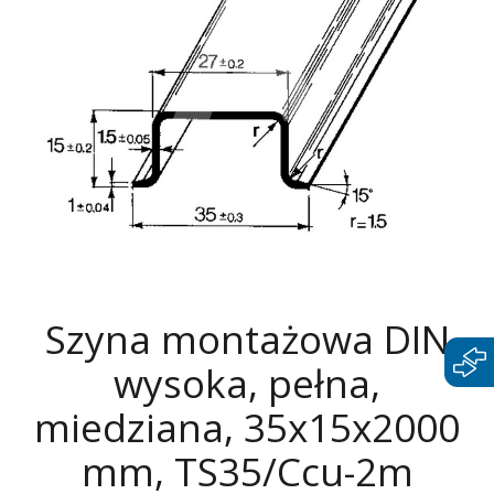
Szyna montażowa DIN
wysoka, pełna,
miedziana, 35x15x2000
mm, TS35/Ccu-2m