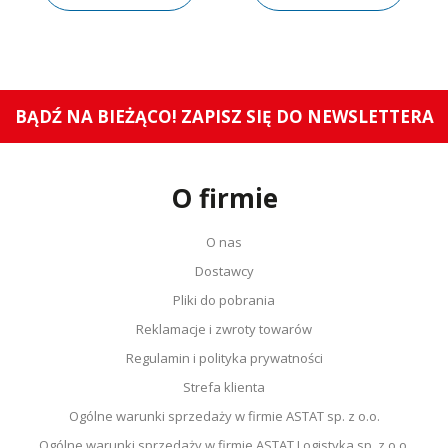
BĄDŹ NA BIEŻĄCO! ZAPISZ SIĘ DO NEWSLETTERA
O firmie
O nas
Dostawcy
Pliki do pobrania
Reklamacje i zwroty towarów
Regulamin i polityka prywatności
Strefa klienta
Ogólne warunki sprzedaży w firmie ASTAT sp. z o.o.
Ogólne warunki sprzedaży w firmie ASTAT Logistyka sp. z o.o.