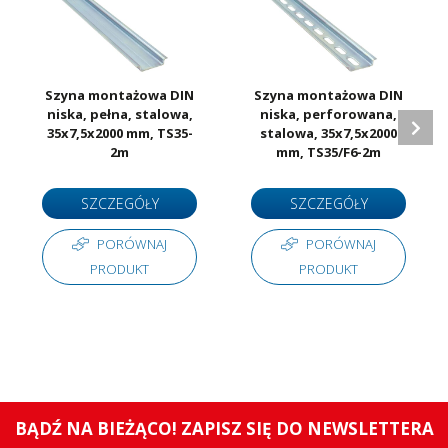
Szyna montażowa DIN
Szyna montażowa DIN
niska, pełna, stalowa,
niska, perforowana,
35x7,5x2000 mm, TS35-
stalowa, 35x7,5x2000
2m
mm, TS35/F6-2m
SZCZEGÓŁY
SZCZEGÓŁY
PORÓWNAJ
PORÓWNAJ
PRODUKT
PRODUKT
BĄDŹ NA BIEŻĄCO! ZAPISZ SIĘ DO NEWSLETTERA