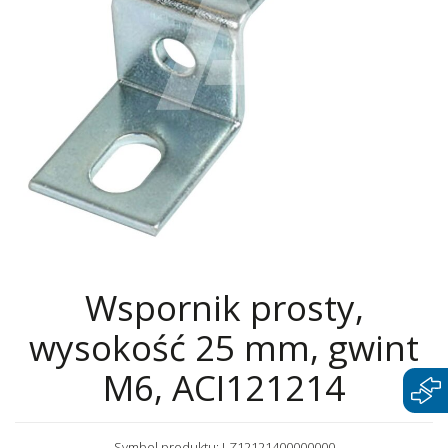
Wspornik prosty,
wysokość 25 mm, gwint
M6, ACI121214
Symbol produktu: I-Z12121400000000