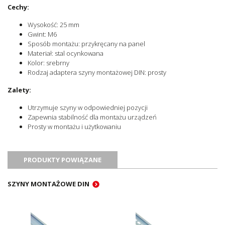
Cechy:
Wysokość: 25 mm
Gwint: M6
Sposób montażu: przykręcany na panel
Materiał: stal ocynkowana
Kolor: srebrny
Rodzaj adaptera szyny montażowej DIN: prosty
Zalety:
Utrzymuje szyny w odpowiedniej pozycji
Zapewnia stabilność dla montażu urządzeń
Prosty w montażu i użytkowaniu
PRODUKTY POWIĄZANE
SZYNY MONTAŻOWE DIN