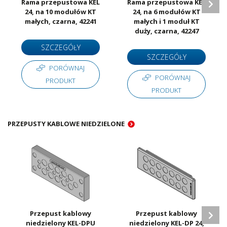
Rama przepustowa KEL
Rama przepustowa KEL
24, na 10 modułów KT
24, na 6 modułów KT
małych, czarna, 42241
małych i 1 moduł KT
duży, czarna, 42247
SZCZEGÓŁY
SZCZEGÓŁY
PORÓWNAJ
PORÓWNAJ
PRODUKT
PRODUKT
PRZEPUSTY KABLOWE NIEDZIELONE
Przepust kablowy
Przepust kablowy
niedzielony KEL-DPU
niedzielony KEL-DP 24,