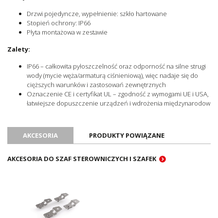
Drzwi pojedyncze, wypełnienie: szkło hartowane
Stopień ochrony: IP66
Płyta montażowa w zestawie
Zalety:
IP66 – całkowita pyłoszczelność oraz odporność na silne strugi
wody (mycie węża/armaturą ciśnieniową), więc nadaje się do
cięższych warunków i zastosowań zewnętrznych
Oznaczenie CE i certyfikat UL – zgodność z wymogami UE i USA,
łatwiejsze dopuszczenie urządzeń i wdrożenia międzynarodow
AKCESORIA
PRODUKTY POWIĄZANE
AKCESORIA DO SZAF STEROWNICZYCH I SZAFEK